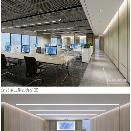
深圳振业集团办公室1