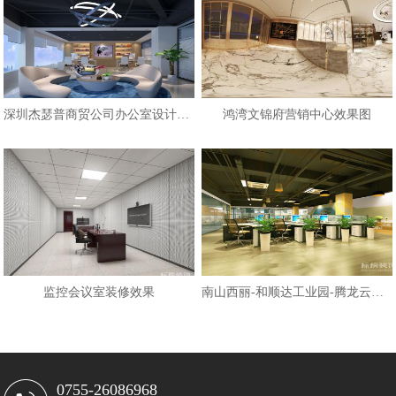
深圳杰瑟普商贸公司办公室设计效果
鸿湾文锦府营销中心效果图
监控会议室装修效果
南山西丽-和顺达工业园-腾龙云海办
0755-26086968