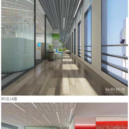
科信14楼