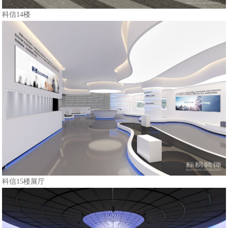
科信14楼
科信15楼展厅