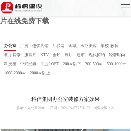
香蕉视频免费在线下载,香蕉视频污版在线
观看,香蕉视频免费下载黄,香蕉视频APP污
片在线免费下载
办公室
厂房
连锁店铺
互联网
金融
医疗美容
学校-教育
餐厅装修
服装店
KTV
会所
展厅
超市
现代简约
轻奢时尚
科技感
中式经典
工业LOFT
200㎡以下
200-500㎡
500-1000㎡
1000-2000㎡
2000㎡以上
科信集团办公室装修方案效果
作者：
办公室装修
日期：2021-04-07 15:31:22 浏览次数：
次