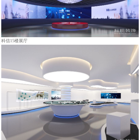
科信15楼展厅