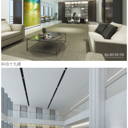
科信十九楼