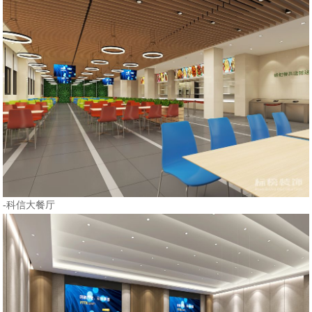
-科信大餐厅