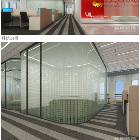
科信14楼