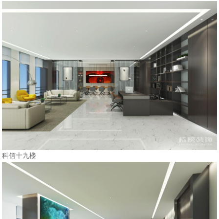
科信十九楼