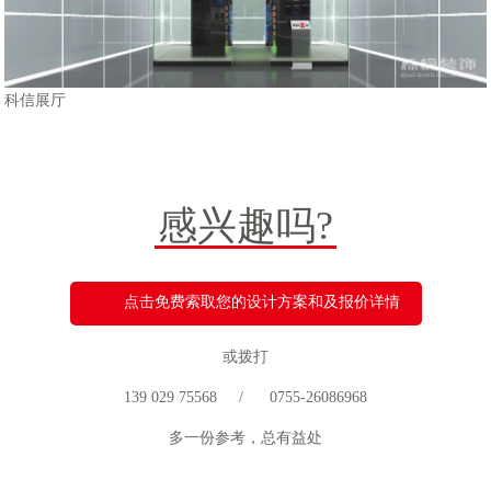
科信展厅
感兴趣吗?
点击免费索取您的设计方案和及报价详情
或拨打
139 029 75568 / 0755-26086968
多一份参考，总有益处