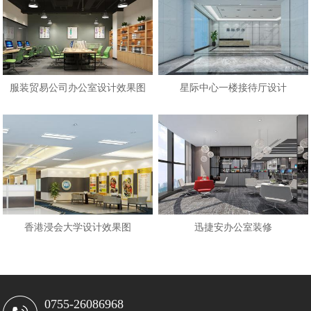
服装贸易公司办公室设计效果图
星际中心一楼接待厅设计
香港浸会大学设计效果图
迅捷安办公室装修
0755-26086968