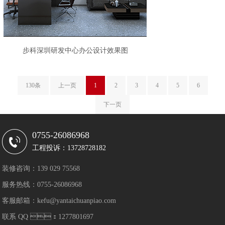
步科深圳研发中心办公设计效果图
130条
上一页
1
2
3
4
5
6
下一页
0755-26086968
工程投诉：13728728182
装修咨询：139 029 75568
服务热线：0755-26086968
客服邮箱：kefu@yantaichuanpiao.com
联系 QQ ：1277801697