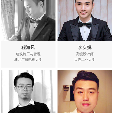
程海风
李庆姚
建筑施工与管理
高级设计师
湖北广播电视大学
大连工业大学
立即咨
查看作
立即咨
查看作
询
品
询
品