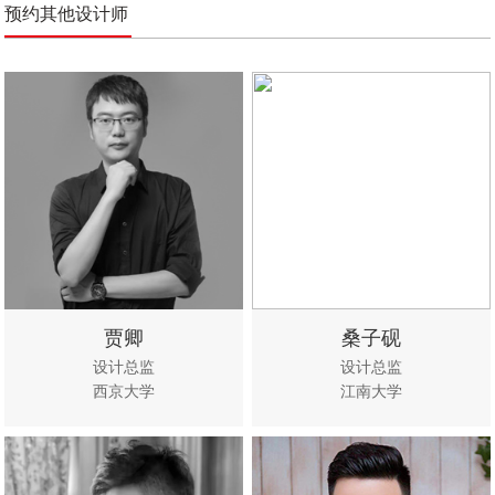
预约其他设计师
贾卿
桑子砚
设计总监
设计总监
西京大学
江南大学
立即咨
查看作
立即咨
查看作
询
品
询
品